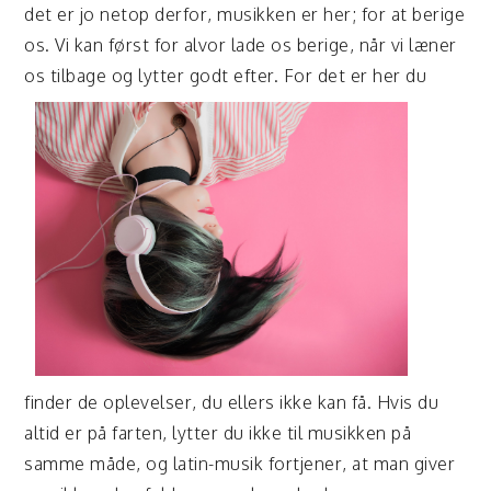
det er jo netop derfor, musikken er her; for at berige
os. Vi kan først for alvor lade os berige, når vi læner
os tilbag
e og lytter godt efter. For det er her du
finder de oplevelser, du ellers ikke kan få. Hvis du
altid er på farten, lytter du ikke til musikken på
samme måde, og latin-musik fortjener, at man giver