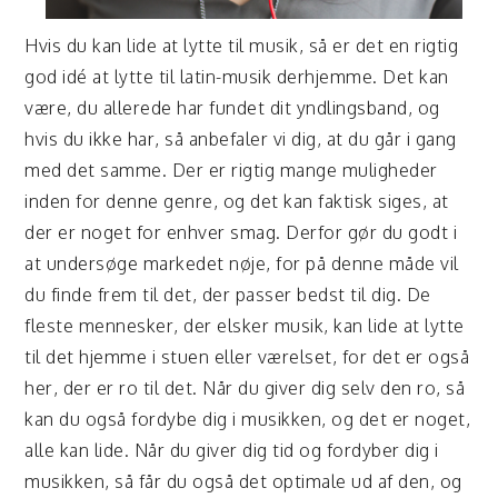
Hvis du kan lide at lytte til musik, så er det en rigtig
god idé at lytte til
latin-musik
derhjemme. Det kan
være, du allerede har fundet dit yndlingsband, og
hvis du ikke har, så anbefaler vi dig, at du går i gang
med det samme. Der er rigtig mange muligheder
inden for denne genre, og det kan faktisk siges, at
der er noget for enhver smag. Derfor gør du godt i
at undersøge markedet nøje, for på denne måde vil
du finde frem til det, der passer bedst til dig. De
fleste mennesker, der elsker musik, kan lide at lytte
til det hjemme i stuen eller værelset, for det er også
her, der er ro til det. Når du giver dig selv den ro, så
kan du også fordybe dig i musikken, og det er noget,
alle kan lide. Når du giver dig tid og fordyber dig i
musikken, så får du også det optimale ud af den, og