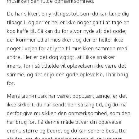
musikken den fulde opmærksomhed.
Du har sikkert en yndlingsstol, som du kan læne dig
tilbage i, og der er heller ikke noget galt i at tage en
kop kaffe til. Så kan du for alvor nyde alt det gode,
der kommer ud af musikken, og der er heller ikke
noget i vejen for at lytte til musikken sammen med
andre. Her er det dog vigtigt, at I ikke snakker
imens, for i så tilfælde vil oplevelsen ikke være det
samme, og det er jo den gode oplevelse, I har brug
for.
Mens latin-musik har været populært længe, er det
ikke sikkert, du har kendt den så lang tid, og du må
derfor give musikken den opmærksomhed, som den
har brug for. På denne måde bliver din oplevelse
endnu større og bedre, og du kan senere beslutte