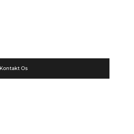
m
Kontakt Os